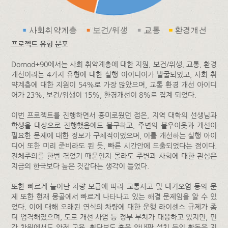
프로젝트 유형 분포
Dornod+90에서는 사회 취약계층에 대한 지원, 보건/위생, 교통, 환경
개선이라는 4가지 유형에 대한 실행 아이디어가 발굴되었고, 사회 취
약계층에 대한 지원이 54%로 가장 많았으며, 교통 환경 개선 아이디
어가 23%, 보건/위생이 15%, 환경개선이 8%로 집계 되었다.
이번 프로젝트를 진행하면서 흥미로웠던 점은, 지역 대학의 선생님과
학생을 대상으로 진행했음에도 불구하고, 주변의 불우이웃과 개선이
필요한 문제에 대한 정보가 구체적이었으며, 이를 개선하는 실행 아이
디어 또한 미리 준비라도 된 듯, 빠른 시간안에 도출되었다는 점이다.
전체주의를 한번 겪었기 때문인지 몰라도 주변과 사회에 대한 관심은
지금의 한국보다 높은 것같다는 생각이 들었다.
또한 빠르게 늘어난 차량 보급에 따라 교통사고 및 대기오염 등의 문
제 또한 현재 몽골에서 빠르게 나타나고 있는 해결 문제임을 알 수 있
었다. 이에 대해 오래된 연식의 차량에 대한 운행 라이센스 규제가 좀
더 엄격해졌으며, 도로 개선 사업 등 정부 부처가 대응하고 있지만, 민
간 차원에서도 안전 교육, 횡단보도 혹은 안내판 설치 등의 활동을 지