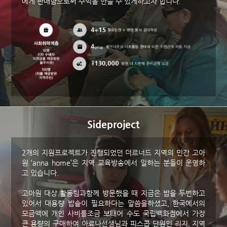
에게 판매함으로써 수익을 만들 수 있게하고자 합니다.
Sideproject
2개의 지원프로젝트가 진행되었던 더르너드 지역의 민간 고아
원 ‘anna home’은 지역 교육방송에서 일하는 분들이 운영하
고 있습니다.
고아원 대상 활동팀과함께 방문했을 때 지금은 밥을 두번하고
있어서 대용량 밥솥이 필요하다는 말씀을하셨고, 한국에서의
모금액에 개인 사비를조금 보태어 수도 국립백화점에서 가장
큰 용량의 구매하여 아료나선생님과 피스콥 단원인 리지, 지역