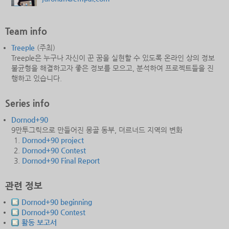
Team info
Treeple
(주최)
Treeple은 누구나 자신이 꾼 꿈을 실현할 수 있도록 온라인 상의 정보
불균형을 해결하고자 좋은 정보를 모으고, 분석하여 프로젝트들을 진
행하고 있습니다.
Series info
Dornod+90
9만투그릭으로 만들어진 몽골 동부, 더르너드 지역의 변화
Dornod+90 project
Dornod+90 Contest
Dornod+90 Final Report
관련 정보
Dornod+90 beginning
Dornod+90 Contest
활동 보고서