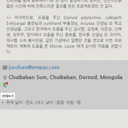
인터넷을 통해 공유해주기로 한 팀이 발생하기도 했지만, 전반적으론
짧은 시간에 비해 만족스러운 결과를 얻은 프로젝트였던 것 같다.
** 마지막으로, 도움을 주신 Dornod polytechnic college의
Enkhjargal 총장님과 yunkhand 부총장님, Ariunaa 선생님 외 학교
선생님들, 그리고 한국에서 도움을 주신 김낙현, 김정효, 이은성, 신혜
영, 최우주, 현지에서 도움을 주신 뭉흐졸, 한수종 선생님 외 코이카,
대사협 소속 봉사단원, 같은 기관에서 일했던 것을 연으로 이번 프로
젝트의 계획에 도움을 준 Merrie, Lizzie 에게 감사한 마음을 전합니
다.
jurohan@empas.com
Choibalsan Sum, Choibalsan, Dornod, Mongolia
현재 날씨 : 온도 :29.0 날씨 ::맑음 바람 ::동